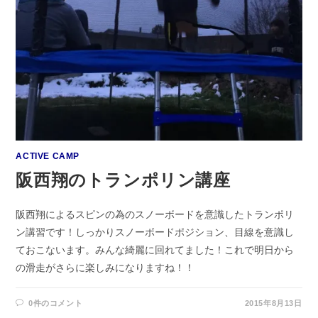
ACTIVE CAMP
阪西翔のトランポリン講座
阪西翔によるスピンの為のスノーボードを意識したトランポリ
ン講習です！しっかりスノーボードポジション、目線を意識し
ておこないます。みんな綺麗に回れてました！これで明日から
の滑走がさらに楽しみになりますね！！
0件のコメント
2015年8月13日