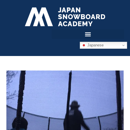
Japanese