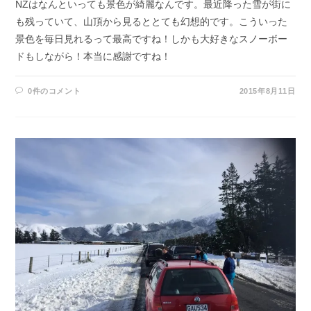
NZはなんといっても景色が綺麗なんです。最近降った雪が街に
も残っていて、山頂から見るととても幻想的です。こういった
景色を毎日見れるって最高ですね！しかも大好きなスノーボー
ドもしながら！本当に感謝ですね！
0件のコメント
2015年8月11日