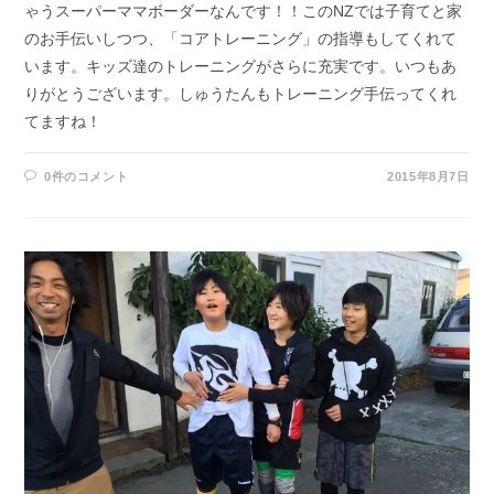
ゃうスーパーママボーダーなんです！！このNZでは子育てと家
のお手伝いしつつ、「コアトレーニング」の指導もしてくれて
います。キッズ達のトレーニングがさらに充実です。いつもあ
りがとうございます。しゅうたんもトレーニング手伝ってくれ
てますね！
0件のコメント
2015年8月7日