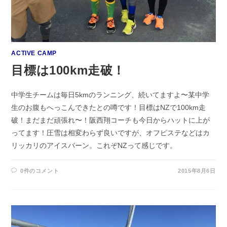
ACTIVE CAMP
目標は100km走破！
中学生チームは毎日5kmのランニング、続いてますよ〜某中学
生のお腹もへっこんできたとの噂です！目標はNZで100km走
破！まだまだ頑張れ〜！阪西翔コーチも今日からハットに上が
ってます！圧雪は相変わらず良いですが、オフピステなどはカ
リッカリのアイスバーン。これぞNZって感じです。
0件のコメント
2015年8月6日