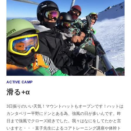
ACTIVE CAMP
滑る+α
3日振りのいい天気！マウントハットもオープンです！ハットは
カンタベリー平野にドンとある為、強風の日が多いんです。昨
日まで強風でクローズ続きでした。我々はなにをしてたかと言
いますと・・・直子先生によるコアトレーニング講座や体幹ト