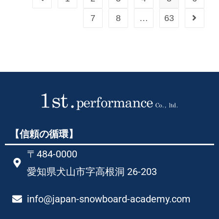
7
8
…
63
【信頼の循環】
〒484-0000
愛知県犬山市字高根洞 26-203​
info@japan-snowboard-academy.com