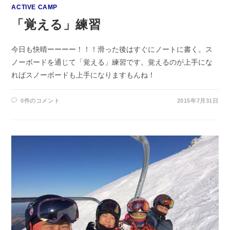
ACTIVE CAMP
「覚える」練習
今日も快晴ーーーー！！！滑った後はすぐにノートに書く。ス
ノーボードを通じて「覚える」練習です。覚えるのが上手にな
ればスノーボードも上手になりますもんね！
0件のコメント
2015年7月31日