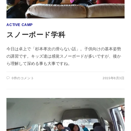
ACTIVE CAMP
スノーボード学科
今日は卓上で「杉本孝次の滑らない話」。子供向けの基本姿勢
の講習です。キッズ達は感覚スノーボードが多いですが、後か
ら理解して深める事も大事ですね。
0件のコメント
2015年8月3日