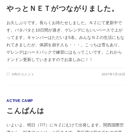
やっとＮＥＴがつながりました。
お久しぶりです。長らくお待たせしました。ＮＺにて更新中で
す。バタバタと10日間が過ぎ、ゲレンデにもいいペースで上が
ってます。キャンパーはただいま5名。みんなＮＺの生活にもな
れてきましたが、体調を崩す人も・・・。こっちは雪もあり、
ゲレンデはハードパックで練習にはもってこいです。これから
ドンドン更新していきますのでお楽しみに！！
0件のコメント
2007年7月18日
ACTIVE CAMP
こんばんは
いよいよ、明日（7/7）にＮＺにむけて出発します。関西国際空