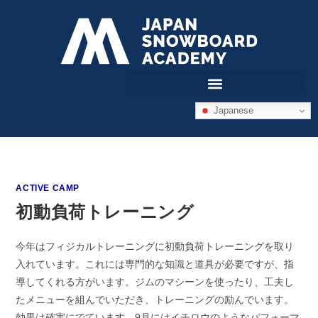
Japanese
ACTIVE CAMP
初動負荷トレーニング
今年はフィジカルトレーニングに初動負荷トレーニングを取り
入れています。これには専門的な知識と道具が必要ですが、指
導してくれる方がいます。ジムのマシーンを使ったり、工夫し
たメニューを組んでいただき、トレーニングの励んでいます。
効果は確実にでています。9月にはイチロウのようなパフォーマ