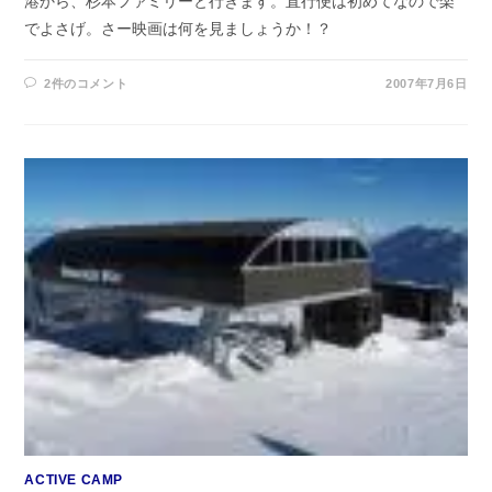
港から、杉本ファミリーと行きます。直行便は初めてなので楽
でよさげ。さー映画は何を見ましょうか！？
2件のコメント
2007年7月6日
ACTIVE CAMP