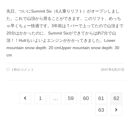
先日、ついにSummit Six（6人乗りリフト）がオープンしまし
た。これで山頂から滑ることができます。このリフト、めっち
ゃ早くちょー快適です。3年前はＴバーで上ってたので山頂まで
20分はかかったのに、Summit Sixができてからは約7分で山
頂！！Huttもいよいよエンジンがかかってきました。Lower
mountain snow depth: 20 cmUpper mountain snow depth: 30
cm
1件のコメント
2007年6月27日
1
…
59
60
61
62
63