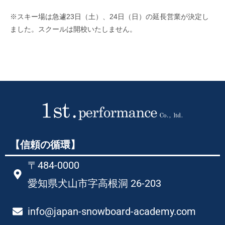
※スキー場は急遽23日（土）、24日（日）の延長営業が決定し
ました。スクールは開校いたしません。
【信頼の循環】
〒484-0000
愛知県犬山市字高根洞 26-203​
info@japan-snowboard-academy.com