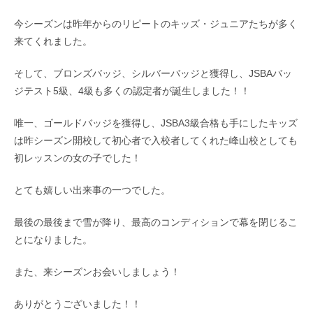
今シーズンは昨年からのリピートのキッズ・ジュニアたちが多く
来てくれました。
そして、ブロンズバッジ、シルバーバッジと獲得し、JSBAバッ
ジテスト5級、4級も多くの認定者が誕生しました！！
唯一、ゴールドバッジを獲得し、JSBA3級合格も手にしたキッズ
は昨シーズン開校して初心者で入校者してくれた峰山校としても
初レッスンの女の子でした！
とても嬉しい出来事の一つでした。
最後の最後まで雪が降り、最高のコンディションで幕を閉じるこ
とになりました。
また、来シーズンお会いしましょう！
ありがとうございました！！