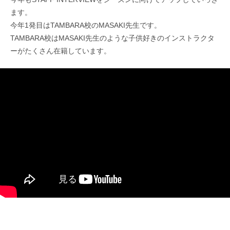
ます。
今年1発目はTAMBARA校のMASAKI先生です。
TAMBARA校はMASAKI先生のような子供好きのインストラクタ
ーがたくさん在籍しています。