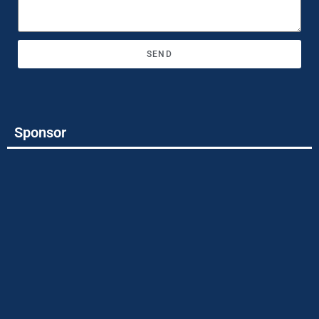
SEND
Sponsor