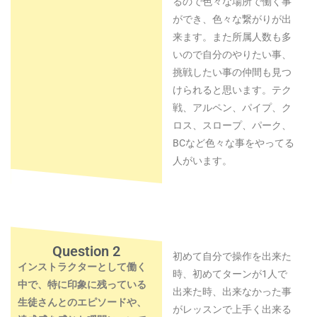
るので色々な場所で働く事
ができ、色々な繋がりが出
来ます。また所属人数も多
いので自分のやりたい事、
挑戦したい事の仲間も見つ
けられると思います。テク
戦、アルペン、パイプ、ク
ロス、スロープ、パーク、
BCなど色々な事をやってる
人がいます。
Question 2
初めて自分で操作を出来た
インストラクターとして働く
時、初めてターンが1人で
中で、特に印象に残っている
出来た時、出来なかった事
生徒さんとのエピソードや、
がレッスンで上手く出来る