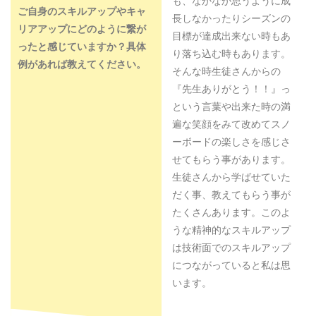
も、なかなか思うように成
ご自身のスキルアップやキャ
長しなかったりシーズンの
リアアップにどのように繋が
目標が達成出来ない時もあ
ったと感じていますか？具体
り落ち込む時もあります。
例があれば教えてください。
そんな時生徒さんからの
『先生ありがとう！！』っ
という言葉や出来た時の満
遍な笑顔をみて改めてスノ
ーボードの楽しさを感じさ
せてもらう事があります。
生徒さんから学ばせていた
だく事、教えてもらう事が
たくさんあります。このよ
うな精神的なスキルアップ
は技術面でのスキルアップ
につながっていると私は思
います。