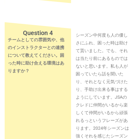
Question 4
シーズン中何度も人の優し
チームとしての雰囲気や、他
さにふれ、困った時は助け
のインストラクターとの連携
て貰いました。でも、それ
について教えてください。困
は当たり前にあるものでは
った時に助け合える環境はあ
ないと思います。私も人が
りますか？
困っていたら話を聞いた
り、それとなく元気づけた
り、手助け出来る事はする
ようにしています。JSAの
クレドに仲間がいるから楽
しくて仲間がいるから頑張
れるっというフレーズがあ
ります。2024年シーズンは
強くそれを感じたシーズン