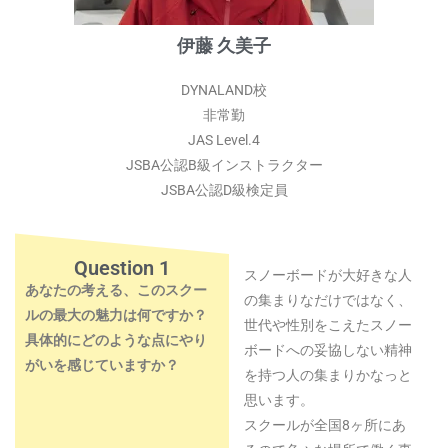
伊藤 久美子
DYNALAND校
非常勤
JAS Level.4
JSBA公認B級インストラクター
JSBA公認D級検定員
Question 1
スノーボードが大好きな人
あなたの考える、このスクー
の集まりなだけではなく、
ルの最大の魅力は何ですか？
世代や性別をこえたスノー
具体的にどのような点にやり
ボードへの妥協しない精神
がいを感じていますか？
を持つ人の集まりかなっと
思います。
スクールが全国8ヶ所にあ