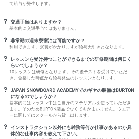
て給与が発生します。
交通手当はありますか？
基本的に交通手当てはありません。
非常勤の週末寮宿泊は可能ですか？
利用できます。寮費がかかりますが給与天引きとなります。
レッスンを受け持つことができるまでの研修期間は何日く
らいでしょうか？
10レッスンは研修となります。その後テストを受けていただ
き、合格した時点から給与発生のレッスンとなります。
JAPAN SNOWBOARD ACADEMYでのギヤの装備はBURTON
になるのでしょうか？
基本的にはレッスン中はご自身のマテリアルを使っていただき
ます。そのためBURTON製品でなくてもかまいません。ウエア
ーに関してはスクールから貸し出します。
インストラクション以外にも雑務等何か仕事があるのか具
体的な仕事内容を教えて下さい。