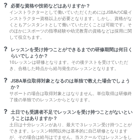
必要な資格や技術などはありますか？
インストラクターとして働いていただくためにはJSBAのC級イ
ンストラクター資格以上が必要となります。しかし、資格がな
くともアシスタントとして働いていただくことは可能です。そ
のほかにスポーツの指導経験や幼児教育の資格などは採用に関
して役立ちます。
レッスンを受け持つことができるまでの研修期間は何日く
らいでしょうか？
10レッスンは研修となります。その後テストを受けていただ
き、合格した時点から給与発生のレッスンとなります。
JSBA単位取得対象となるのは単独で教えた場合でしょう
か？
サポートの場合は取得対象とはなりません。単位取得は研修終
了後の単独でのレッスンからとなります。
土日でも受講者不足でレッスンを受け持つことがないとい
うことはありますか？
土日は十分レッスンがあり、最大で３レッスン受け持つことが
できます。レッスン時間以外は基本的に自己研修となります
が、その場合は給与はでません。当スクールではレッスンをし