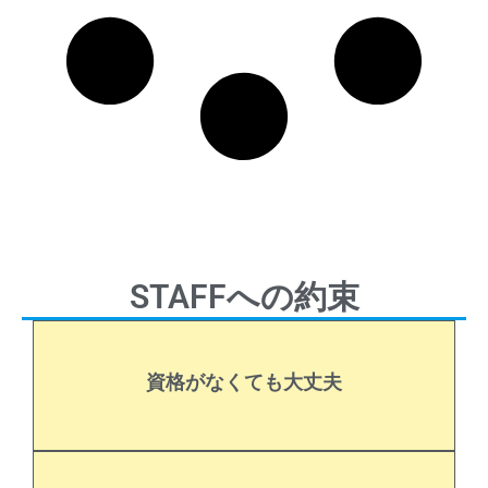
STAFFへの約束
できます。
資格がなくても大丈夫
心ください。もちろんインストラクター資格が取得
無資格OK、確立された研修制度がありますのでご安