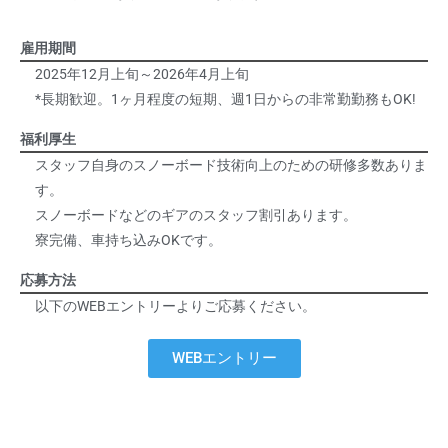
雇用期間
2025年12月上旬～2026年4月上旬
*長期歓迎。1ヶ月程度の短期、週1日からの非常勤勤務もOK!
福利厚生
スタッフ自身のスノーボード技術向上のための研修多数ありま
す。
スノーボードなどのギアのスタッフ割引あります。
寮完備、車持ち込みOKです。
応募方法
以下のWEBエントリーよりご応募ください。
WEBエントリー