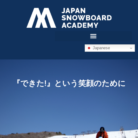
Japanese
『できた!』という笑顔のために