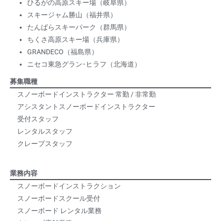
ひるがの高原スキー場（岐阜県）
スキージャム勝山（福井県）
たんばらスキーパーク（群馬県）
ちくさ高原スキー場（兵庫県）
GRANDECO（福島県）
ニセコ東急グラン･ヒラフ（北海道）
募集職種
スノーボードインストラクター 常勤 / 非常勤
アシスタント
スノーボードインストラクター
受付スタッフ
レンタルスタッフ
クレープスタッフ
業務内容
スノーボードインストラクション
スノーボードスクール受付
スノーボード レンタル業務