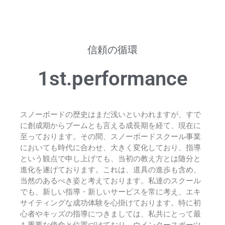
信頼の循環
1st.performance
スノーボードの歴史はまだ浅いといわれますが、すで
に創成期からブームとも言える成長期を経て、現在に
至っております。その間、スノーボードスクール事業
においても時代に合わせ、大きく変化しており、指導
という観点で申し上げても、当初の教え方とは随分と
進化を遂げております。これは、道具の進歩も含め、
当然のあるべき姿と考えております。私達のスクール
でも、新しい指導・新しいサービスを常に考え、エキ
サイティングな成功体験を心掛けております。特に初
心者やキッズの指導につきましては、私共にとって最
も重要な使命と位置づけており、ウインタースポーツ