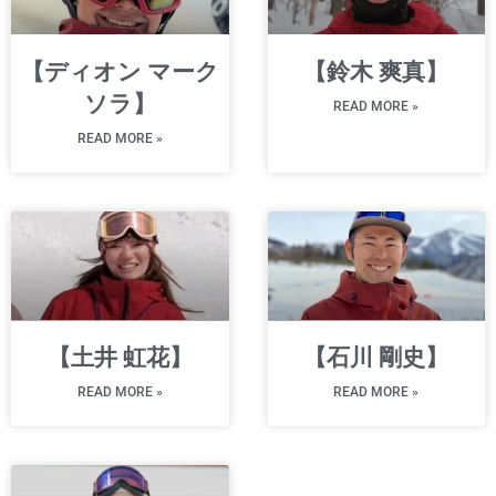
【ディオン マーク
【鈴木 爽真】
ソラ】
READ MORE »
READ MORE »
【土井 虹花】
【石川 剛史】
READ MORE »
READ MORE »