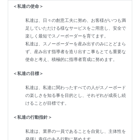
＜私達の使命＞
私達は、日々の創意工夫に努め、お客様がいつも満
足していただける様なサービスをご用意し、安全で
楽しく最短でスノーボーダーを育てます。
私達は、スノーボーダーを産み出すのみにとどまら
ず、産み出す指導者を造り出すこ事もとても重要な
使命と考え、積極的に指導者育成に努めます。
＜私達の目標＞
私達は、私達に関わったすべての人がスノーボード
の楽しさを知る事を目的とし、それぞれが成長し続
けることが目標です。
＜私達の行動指針＞
私達は、業界の一員であることを自覚し、主体性を
発揮し責任のある行動に努めます。