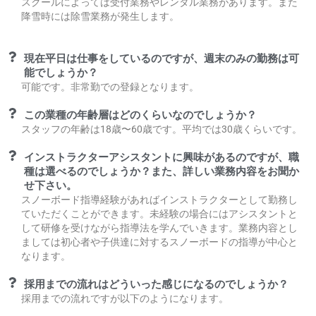
スクールによっては受付業務やレンタル業務があります。また
降雪時には除雪業務が発生します。
現在平日は仕事をしているのですが、週末のみの勤務は可
能でしょうか？
可能です。非常勤での登録となります。
この業種の年齢層はどのくらいなのでしょうか？
スタッフの年齢は18歳〜60歳です。平均では30歳くらいです。
インストラクターアシスタントに興味があるのですが、職
種は選べるのでしょうか？また、詳しい業務内容をお聞か
せ下さい。
スノーボード指導経験があればインストラクターとして勤務し
ていただくことができます。未経験の場合にはアシスタントと
して研修を受けながら指導法を学んでいきます。業務内容とし
ましては初心者や子供達に対するスノーボードの指導が中心と
なります。
採用までの流れはどういった感じになるのでしょうか？
採用までの流れですが以下のようになります。